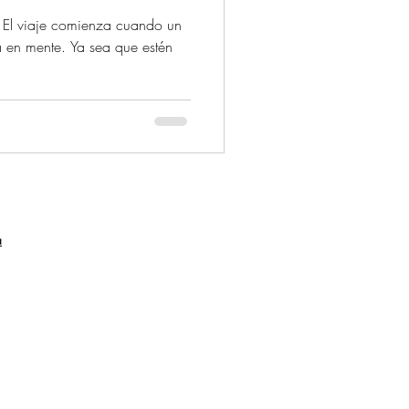
: El viaje comienza cuando un
a en mente. Ya sea que estén
a