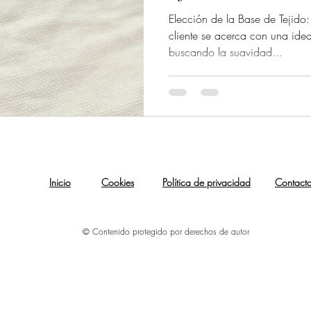
Elección de la Base de Tejido
cliente se acerca con una ide
buscando la suavidad...
Inicio
Cookies
Política de privacidad
Contact
© Contenido protegido por derechos de autor