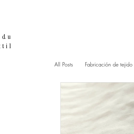
ndu
xtil
All Posts
Fabricación de tejido