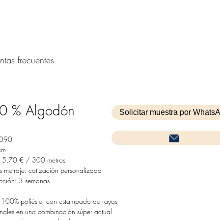
ntas frecuentes
0 % Algodón
Solicitar muestra por Whats
1090
cm
 5,70 € / 300 metros
 metraje: cotización personalizada
cción: 3 semanas
o 100% poliéster con estampado de rayas
nales en una combinación súper actual