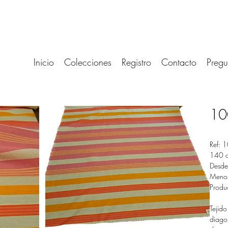
Inicio
Colecciones
Registro
Contacto
Pregu
10
Ref: 
140 
Desde
Menos
Produ
Tejid
diago