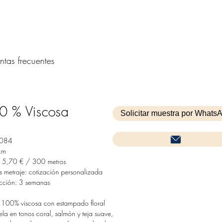
ntas frecuentes
0 % Viscosa
Solicitar muestra por Whats
1084
cm
 5,70 € / 300 metros
 metraje: cotización personalizada
cción: 3 semanas
o 100% viscosa con estampado floral
la en tonos coral, salmón y teja suave,