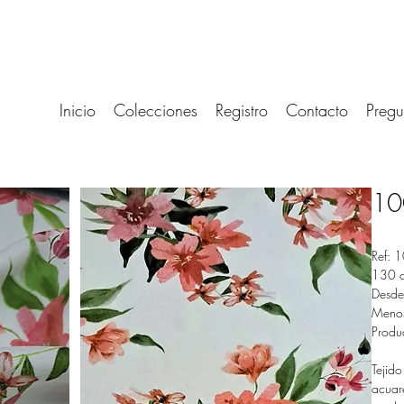
Inicio
Colecciones
Registro
Contacto
Pregu
10
Ref: 
130 
Desde
Menos
Produ
Tejid
acuare