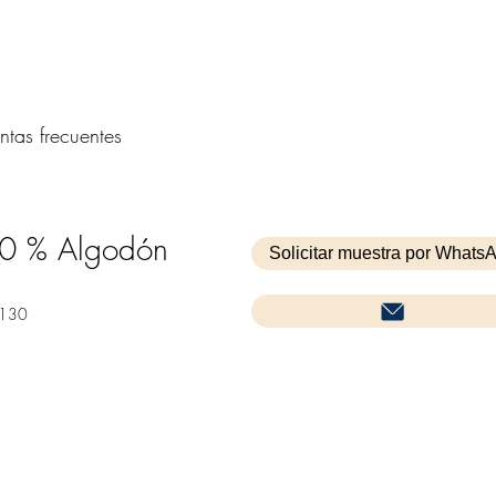
ntas frecuentes
0 % Algodón
Solicitar muestra por Whats
1130