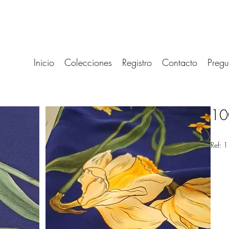
Inicio
Colecciones
Registro
Contacto
Pregu
10
Ref: 