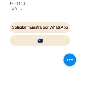
Ref: 1115
140 cm
Solicitar muestra por WhatsApp
Inicio
Contacta
Cookies
Política de privacidad