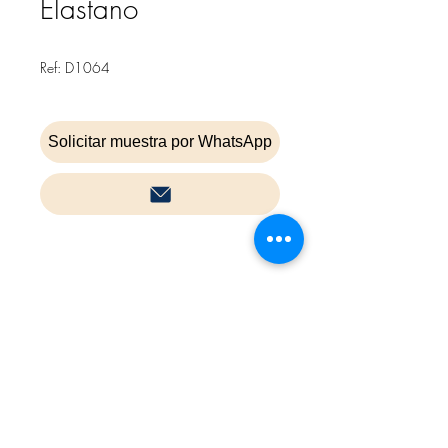
Elastano
Ref: D1064
Solicitar muestra por WhatsApp
Inicio
Contacta
Cookies
Política de privacidad