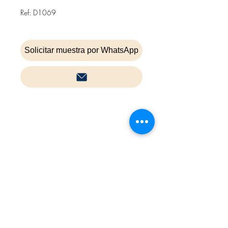
Ref: D1069
Solicitar muestra por WhatsApp
Inicio
Contacta
Cookies
Política de privacidad