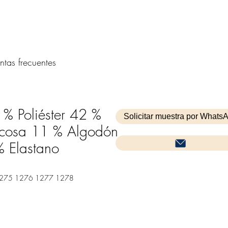
ntas frecuentes
 % Poliéster 42 %
Solicitar muestra por Whats
scosa 11 % Algodón
% Elastano
 1275 1276 1277 1278