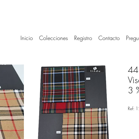
Inicio
Colecciones
Registro
Contacto
Pregu
44
Vi
3 
Ref: