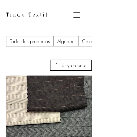
Tindu Textil
Todos los productos
Algodón
Colección Actual
Filtrar y ordenar