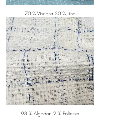
70 % Viscosa 30 % Lino
98 % Algodon 2 % Poliester